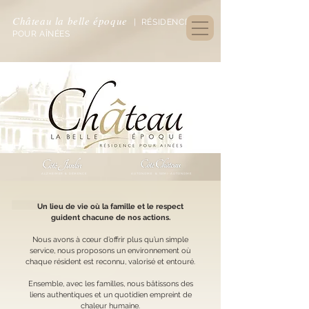
Château la belle époque
| RÉSIDENCE
POUR AÎNÉES
ALZHEIMER & DÉMENCE
AUTONOME &
SEMI-AUTONOME
Un lieu de vie où la famille et le respect
guident chacune de nos actions.
Nous avons à cœur d’offrir plus qu’un simple
service, nous proposons un environnement où
chaque résident
est reconnu, valorisé et entouré.
Ensemble, avec les familles, nous bâtissons des
liens authentiques et un quotidien empreint de
chaleur humaine.